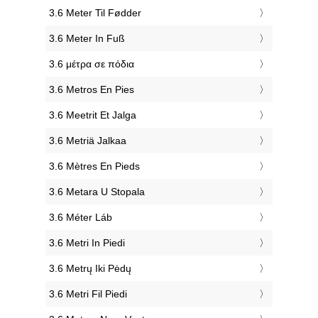
‎3.6 Meter Til Fødder
‎3.6 Meter In Fuß
‎3.6 μέτρα σε πόδια
‎3.6 Metros En Pies
‎3.6 Meetrit Et Jalga
‎3.6 Metriä Jalkaa
‎3.6 Mètres En Pieds
‎3.6 Metara U Stopala
‎3.6 Méter Láb
‎3.6 Metri In Piedi
‎3.6 Metrų Iki Pėdų
‎3.6 Metri Fil Piedi