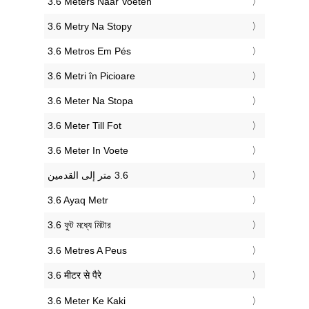
‎3.6 Meters Naar Voeten
‎3.6 Metry Na Stopy
‎3.6 Metros Em Pés
‎3.6 Metri în Picioare
‎3.6 Meter Na Stopa
‎3.6 Meter Till Fot
‎3.6 Meter In Voete
‎3.6 Ayaq Metr
‎3.6 ফুট মধ্যে মিটার
‎3.6 Metres A Peus
‎3.6 मीटर से पैरे
‎3.6 Meter Ke Kaki