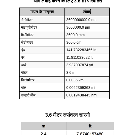
आम लंबाई करने के लिए 3.6 m परिवर्तित
मापन के मात्रक
लंबाई
नैनोमीटर
3600000000.0 nm
माइक्रोमीटर
3600000.0 µm
मिलीमीटर
3600.0 mm
सेंटीमीटर
360.0 cm
इंच
141.732283465 in
पैर
11.811023622 ft
यार्ड
3.937007874 yd
मीटर
3.6 m
किलोमीटर
0.0036 km
मील
0.0022369363 mi
समुद्री मील
0.0019438445 nmi
3.6 मीटर रूपांतरण सारणी