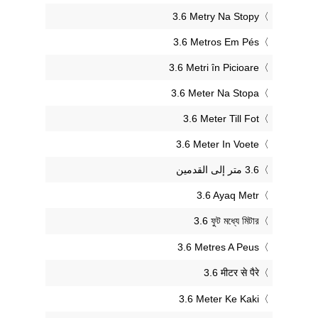
‎3.6 Metry Na Stopy
‎3.6 Metros Em Pés
‎3.6 Metri în Picioare
‎3.6 Meter Na Stopa
‎3.6 Meter Till Fot
‎3.6 Meter In Voete
‎3.6 Ayaq Metr
‎3.6 ফুট মধ্যে মিটার
‎3.6 Metres A Peus
‎3.6 मीटर से पैरे
‎3.6 Meter Ke Kaki