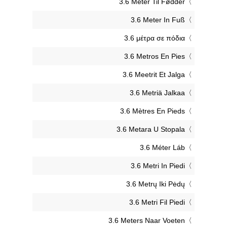
‎3.6 Meter Til Fødder
‎3.6 Meter In Fuß
‎3.6 μέτρα σε πόδια
‎3.6 Metros En Pies
‎3.6 Meetrit Et Jalga
‎3.6 Metriä Jalkaa
‎3.6 Mètres En Pieds
‎3.6 Metara U Stopala
‎3.6 Méter Láb
‎3.6 Metri In Piedi
‎3.6 Metrų Iki Pėdų
‎3.6 Metri Fil Piedi
‎3.6 Meters Naar Voeten