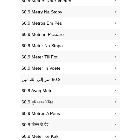
‎60.9 Meters Naar Voeten
‎60.9 Metry Na Stopy
‎60.9 Metros Em Pés
‎60.9 Metri în Picioare
‎60.9 Meter Na Stopa
‎60.9 Meter Till Fot
‎60.9 Meter In Voete
‎60.9 Ayaq Metr
‎60.9 ফুট মধ্যে মিটার
‎60.9 Metres A Peus
‎60.9 मीटर से पैरे
‎60.9 Meter Ke Kaki