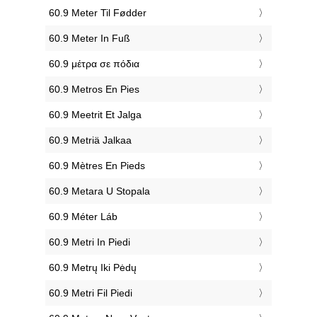
‎60.9 Meter Til Fødder
‎60.9 Meter In Fuß
‎60.9 μέτρα σε πόδια
‎60.9 Metros En Pies
‎60.9 Meetrit Et Jalga
‎60.9 Metriä Jalkaa
‎60.9 Mètres En Pieds
‎60.9 Metara U Stopala
‎60.9 Méter Láb
‎60.9 Metri In Piedi
‎60.9 Metrų Iki Pėdų
‎60.9 Metri Fil Piedi