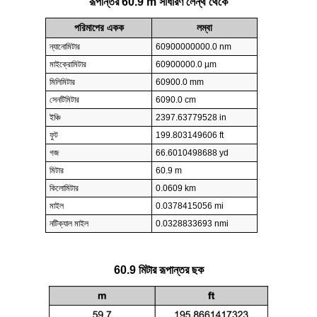
রূপান্তর 60.9 m সাধারণ লেন্থ থেকে
পরিমাপের একক
লম্বা
ন্যানোমিটার
60900000000.0 nm
মাইক্রোমিটার
60900000.0 µm
মিলিমিটার
60900.0 mm
সেনটিমিটার
6090.0 cm
ইঞ্চি
2397.63779528 in
ফুট
199.803149606 ft
গজ
66.6010498688 yd
মিটার
60.9 m
কিলোমিটার
0.0609 km
মাইল
0.0378415056 mi
নটিক্যাল মাইল
0.0328833693 nmi
60.9 মিটার রূপান্তর ছক