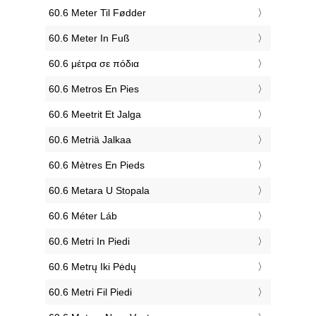
‎60.6 Meter Til Fødder
‎60.6 Meter In Fuß
‎60.6 μέτρα σε πόδια
‎60.6 Metros En Pies
‎60.6 Meetrit Et Jalga
‎60.6 Metriä Jalkaa
‎60.6 Mètres En Pieds
‎60.6 Metara U Stopala
‎60.6 Méter Láb
‎60.6 Metri In Piedi
‎60.6 Metrų Iki Pėdų
‎60.6 Metri Fil Piedi