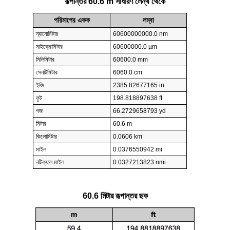
রূপান্তর 60.6 m সাধারণ লেন্থ থেকে
পরিমাপের একক
লম্বা
ন্যানোমিটার
60600000000.0 nm
মাইক্রোমিটার
60600000.0 µm
মিলিমিটার
60600.0 mm
সেনটিমিটার
6060.0 cm
ইঞ্চি
2385.82677165 in
ফুট
198.818897638 ft
গজ
66.2729658793 yd
মিটার
60.6 m
কিলোমিটার
0.0606 km
মাইল
0.0376550942 mi
নটিক্যাল মাইল
0.0327213823 nmi
60.6 মিটার রূপান্তর ছক