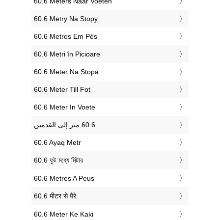
‎60.6 Meters Naar Voeten
‎60.6 Metry Na Stopy
‎60.6 Metros Em Pés
‎60.6 Metri în Picioare
‎60.6 Meter Na Stopa
‎60.6 Meter Till Fot
‎60.6 Meter In Voete
‎60.6 Ayaq Metr
‎60.6 ফুট মধ্যে মিটার
‎60.6 Metres A Peus
‎60.6 मीटर से पैरे
‎60.6 Meter Ke Kaki