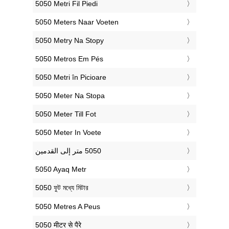
‎5050 Metri Fil Piedi
‎5050 Meters Naar Voeten
‎5050 Metry Na Stopy
‎5050 Metros Em Pés
‎5050 Metri în Picioare
‎5050 Meter Na Stopa
‎5050 Meter Till Fot
‎5050 Meter In Voete
‎5050 Ayaq Metr
‎5050 ফুট মধ্যে মিটার
‎5050 Metres A Peus
‎5050 मीटर से पैरे