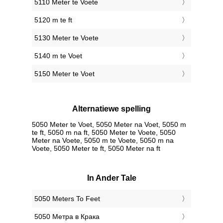
5110 Meter te Voete
5120 m te ft
5130 Meter te Voete
5140 m te Voet
5150 Meter te Voet
Alternatiewe spelling
5050 Meter te Voet, 5050 Meter na Voet, 5050 m
te ft, 5050 m na ft, 5050 Meter te Voete, 5050
Meter na Voete, 5050 m te Voete, 5050 m na
Voete, 5050 Meter te ft, 5050 Meter na ft
In Ander Tale
‎5050 Meters To Feet
‎5050 Метра в Крака