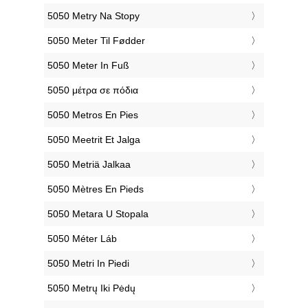
‎5050 Metry Na Stopy
‎5050 Meter Til Fødder
‎5050 Meter In Fuß
‎5050 μέτρα σε πόδια
‎5050 Metros En Pies
‎5050 Meetrit Et Jalga
‎5050 Metriä Jalkaa
‎5050 Mètres En Pieds
‎5050 Metara U Stopala
‎5050 Méter Láb
‎5050 Metri In Piedi
‎5050 Metrų Iki Pėdų