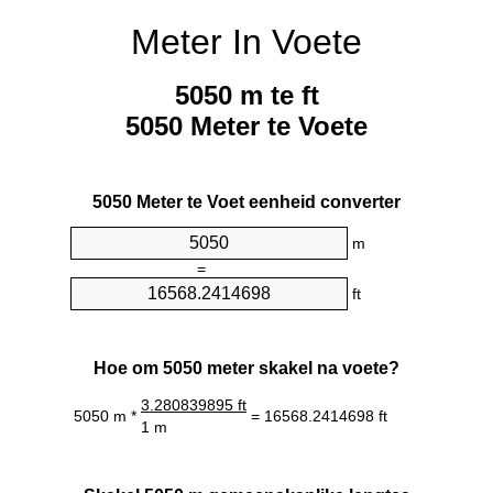
Meter In Voete
5050 m te ft
5050 Meter te Voete
5050 Meter te Voet eenheid converter
m
=
ft
Hoe om 5050 meter skakel na voete?
3.280839895 ft
5050 m *
= 16568.2414698 ft
1 m