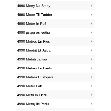
‎4990 Metry Na Stopy
‎4990 Meter Til Fødder
‎4990 Meter In Fuß
‎4990 μέτρα σε πόδια
‎4990 Metros En Pies
‎4990 Meetrit Et Jalga
‎4990 Metriä Jalkaa
‎4990 Mètres En Pieds
‎4990 Metara U Stopala
‎4990 Méter Láb
‎4990 Metri In Piedi
‎4990 Metrų Iki Pėdų