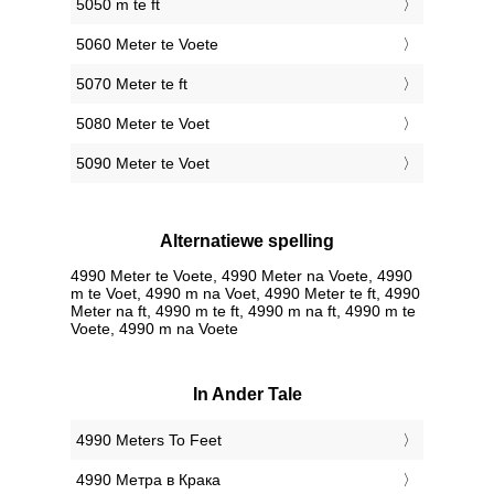
5050 m te ft
5060 Meter te Voete
5070 Meter te ft
5080 Meter te Voet
5090 Meter te Voet
Alternatiewe spelling
4990 Meter te Voete, 4990 Meter na Voete, 4990
m te Voet, 4990 m na Voet, 4990 Meter te ft, 4990
Meter na ft, 4990 m te ft, 4990 m na ft, 4990 m te
Voete, 4990 m na Voete
In Ander Tale
‎4990 Meters To Feet
‎4990 Метра в Крака