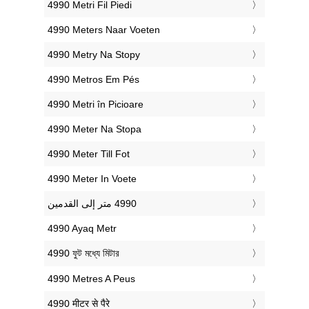
‎4990 Metri Fil Piedi
‎4990 Meters Naar Voeten
‎4990 Metry Na Stopy
‎4990 Metros Em Pés
‎4990 Metri în Picioare
‎4990 Meter Na Stopa
‎4990 Meter Till Fot
‎4990 Meter In Voete
‎4990 Ayaq Metr
‎4990 ফুট মধ্যে মিটার
‎4990 Metres A Peus
‎4990 मीटर से पैरे