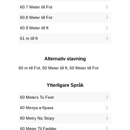
60.7 Meter till Fot
60.8 Meter till Fot
60.9 Meter till ft
61 m till ft
Alternativ stavning
60 m till Fot, 60 Meter till ft, 60 Meter till Fot
Ytterligare Språk
‎60 Meters To Feet
‎60 Метра в Крака
‎60 Metry Na Stopy
‎60 Meter Til Fødder