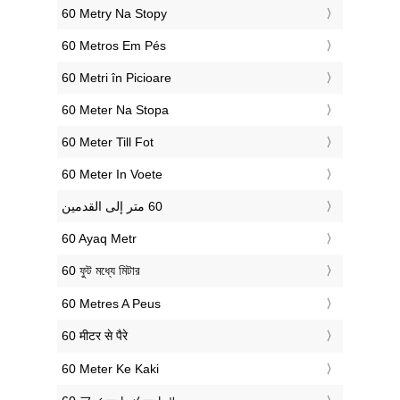
‎60 Metry Na Stopy
‎60 Metros Em Pés
‎60 Metri în Picioare
‎60 Meter Na Stopa
‎60 Meter Till Fot
‎60 Meter In Voete
‎60 Ayaq Metr
‎60 ফুট মধ্যে মিটার
‎60 Metres A Peus
‎60 मीटर से पैरे
‎60 Meter Ke Kaki