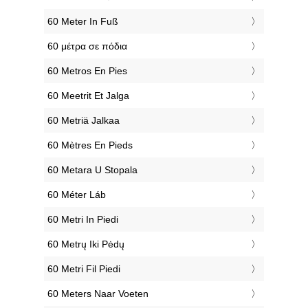
‎60 Meter In Fuß
‎60 μέτρα σε πόδια
‎60 Metros En Pies
‎60 Meetrit Et Jalga
‎60 Metriä Jalkaa
‎60 Mètres En Pieds
‎60 Metara U Stopala
‎60 Méter Láb
‎60 Metri In Piedi
‎60 Metrų Iki Pėdų
‎60 Metri Fil Piedi
‎60 Meters Naar Voeten