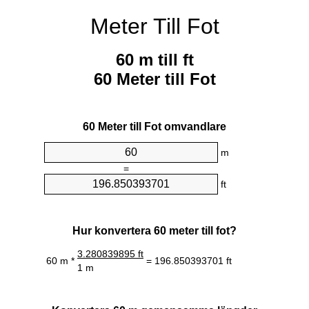
Meter Till Fot
60 m till ft
60 Meter till Fot
60 Meter till Fot omvandlare
m
=
ft
Hur konvertera 60 meter till fot?
3.280839895 ft
60 m *
= 196.850393701 ft
1 m