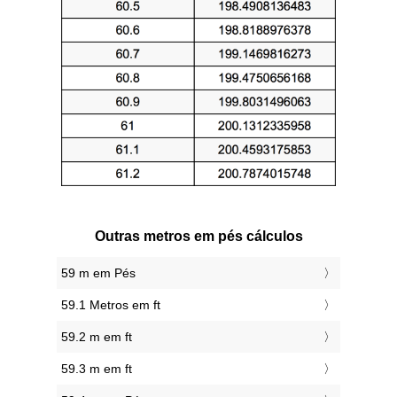
Outras metros em pés cálculos
59 m em Pés
59.1 Metros em ft
59.2 m em ft
59.3 m em ft