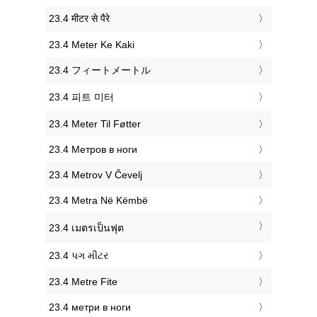
‎23.4 मीटर से पैरे
‎23.4 Meter Ke Kaki
‎23.4 フィートメートル
‎23.4 피트 미터
‎23.4 Meter Til Føtter
‎23.4 Метров в ноги
‎23.4 Metrov V Čevelj
‎23.4 Metra Në Këmbë
‎23.4 เมตรเป็นฟุต
‎23.4 પગ મીટર
‎23.4 Metre Fite
‎23.4 метри в ноги