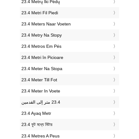
‎23.4 Metrų Iki Pėdų
‎23.4 Metri Fil Piedi
‎23.4 Meters Naar Voeten
‎23.4 Metry Na Stopy
‎23.4 Metros Em Pés
‎23.4 Metri în Picioare
‎23.4 Meter Na Stopa
‎23.4 Meter Till Fot
‎23.4 Meter In Voete
‎23.4 Ayaq Metr
‎23.4 ফুট মধ্যে মিটার
‎23.4 Metres A Peus