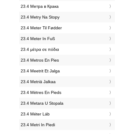
‎23.4 Метра в Крака
‎23.4 Metry Na Stopy
‎23.4 Meter Til Fødder
‎23.4 Meter In Fuß
‎23.4 μέτρα σε πόδια
‎23.4 Metros En Pies
‎23.4 Meetrit Et Jalga
‎23.4 Metriä Jalkaa
‎23.4 Mètres En Pieds
‎23.4 Metara U Stopala
‎23.4 Méter Láb
‎23.4 Metri In Piedi