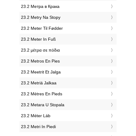
‎23.2 Метра в Крака
‎23.2 Metry Na Stopy
‎23.2 Meter Til Fødder
‎23.2 Meter In Fuß
‎23.2 μέτρα σε πόδια
‎23.2 Metros En Pies
‎23.2 Meetrit Et Jalga
‎23.2 Metriä Jalkaa
‎23.2 Mètres En Pieds
‎23.2 Metara U Stopala
‎23.2 Méter Láb
‎23.2 Metri In Piedi