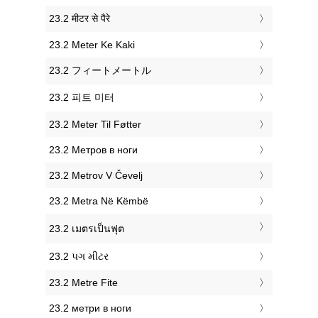
‎23.2 मीटर से पैरे
‎23.2 Meter Ke Kaki
‎23.2 フィートメートル
‎23.2 피트 미터
‎23.2 Meter Til Føtter
‎23.2 Метров в ноги
‎23.2 Metrov V Čevelj
‎23.2 Metra Në Këmbë
‎23.2 เมตรเป็นฟุต
‎23.2 પગ મીટર
‎23.2 Metre Fite
‎23.2 метри в ноги