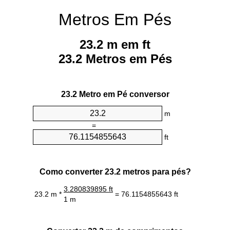
Metros Em Pés
23.2 m em ft
23.2 Metros em Pés
23.2 Metro em Pé conversor
m
=
ft
Como converter 23.2 metros para pés?
3.280839895 ft
23.2 m *
= 76.1154855643 ft
1 m