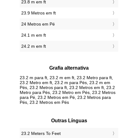
23.8 m em ft
23.9 Metros em ft
24 Metros em Pé
24.1 m em ft
24.2 m em ft
Grafia alternativa
23.2 m para ft, 23.2 m em ft, 23.2 Metro para ft,
23.2 Metro em ft, 23.2 m para Pés, 23.2 m em
Pés, 23.2 Metros para ft, 23.2 Metros em ft, 23.2
Metro para Pés, 23.2 Metro em Pés, 23.2 Metros
para Pé, 23.2 Metros em Pé, 23.2 Metros para
Pés, 23.2 Metros em Pés
Outras Línguas
‎23.2 Meters To Feet