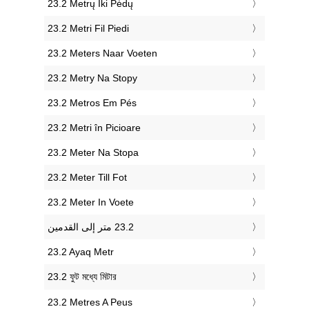
‎23.2 Metrų Iki Pėdų
‎23.2 Metri Fil Piedi
‎23.2 Meters Naar Voeten
‎23.2 Metry Na Stopy
‎23.2 Metros Em Pés
‎23.2 Metri în Picioare
‎23.2 Meter Na Stopa
‎23.2 Meter Till Fot
‎23.2 Meter In Voete
‎23.2 Ayaq Metr
‎23.2 ফুট মধ্যে মিটার
‎23.2 Metres A Peus