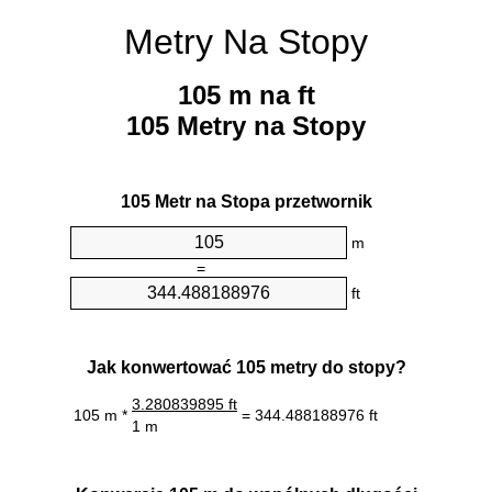
Metry Na Stopy
105 m na ft
105 Metry na Stopy
105 Metr na Stopa przetwornik
m
=
ft
Jak konwertować 105 metry do stopy?
3.280839895 ft
105 m *
= 344.488188976 ft
1 m