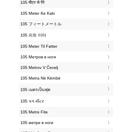
‎105 मीटर से पैरे
‎105 Meter Ke Kaki
‎105 フィートメートル
‎105 피트 미터
‎105 Meter Til Føtter
‎105 Метров в ноги
‎105 Metrov V Čevelj
‎105 Metra Në Këmbë
‎105 เมตรเป็นฟุต
‎105 પગ મીટર
‎105 Metre Fite
‎105 метри в ноги