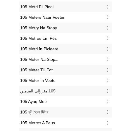
‎105 Metri Fil Piedi
‎105 Meters Naar Voeten
‎105 Metry Na Stopy
‎105 Metros Em Pés
‎105 Metri în Picioare
‎105 Meter Na Stopa
‎105 Meter Till Fot
‎105 Meter In Voete
‎105 Ayaq Metr
‎105 ফুট মধ্যে মিটার
‎105 Metres A Peus