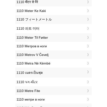
‎1110 मीटर से पैरे
‎1110 Meter Ke Kaki
‎1110 フィートメートル
‎1110 피트 미터
‎1110 Meter Til Føtter
‎1110 Метров в ноги
‎1110 Metrov V Čevelj
‎1110 Metra Në Këmbë
‎1110 เมตรเป็นฟุต
‎1110 પગ મીટર
‎1110 Metre Fite
‎1110 метри в ноги