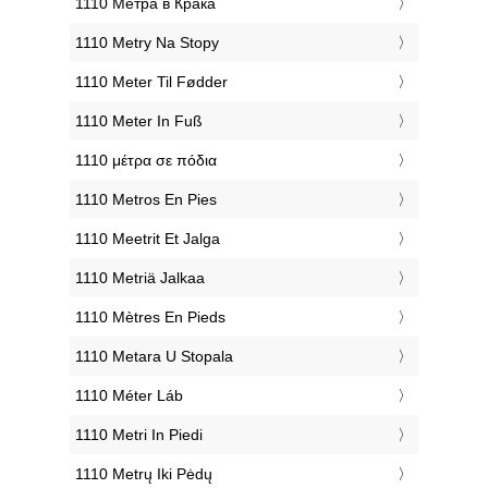
‎1110 Метра в Крака
‎1110 Metry Na Stopy
‎1110 Meter Til Fødder
‎1110 Meter In Fuß
‎1110 μέτρα σε πόδια
‎1110 Metros En Pies
‎1110 Meetrit Et Jalga
‎1110 Metriä Jalkaa
‎1110 Mètres En Pieds
‎1110 Metara U Stopala
‎1110 Méter Láb
‎1110 Metri In Piedi
‎1110 Metrų Iki Pėdų