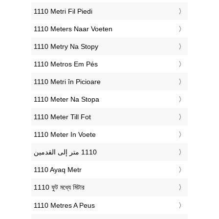
‎1110 Metri Fil Piedi
‎1110 Meters Naar Voeten
‎1110 Metry Na Stopy
‎1110 Metros Em Pés
‎1110 Metri în Picioare
‎1110 Meter Na Stopa
‎1110 Meter Till Fot
‎1110 Meter In Voete
‎1110 Ayaq Metr
‎1110 ফুট মধ্যে মিটার
‎1110 Metres A Peus