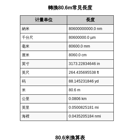
轉換80.6m常見長度
计量单位
長度
納米
80600000000.0 nm
千分尺
80600000.0 µm
毫米
80600.0 mm
厘米
8060.0 cm
英寸
3173.22834646 in
英尺
264.435695538 ft
码
88.145231846 yd
米
80.6 m
公里
0.0806 km
英里
0.0500825181 mi
海裡
0.0435205184 nmi
80.6米換算表