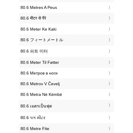
‎80.6 Metres A Peus
‎80.6 मीटर से पैरे
‎80.6 Meter Ke Kaki
‎80.6 フィートメートル
‎80.6 피트 미터
‎80.6 Meter Til Føtter
‎80.6 Метров в ноги
‎80.6 Metrov V Čevelj
‎80.6 Metra Në Këmbë
‎80.6 เมตรเป็นฟุต
‎80.6 પગ મીટર
‎80.6 Metre Fite