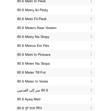
‎80.6 Metri In Piedi
‎80.6 Metrų Iki Pėdų
‎80.6 Metri Fil Piedi
‎80.6 Meters Naar Voeten
‎80.6 Metry Na Stopy
‎80.6 Metros Em Pés
‎80.6 Metri în Picioare
‎80.6 Meter Na Stopa
‎80.6 Meter Till Fot
‎80.6 Meter In Voete
‎80.6 Ayaq Metr
‎80.6 ফুট মধ্যে মিটার