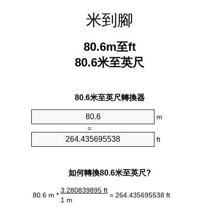
米到腳
80.6m至ft
80.6米至英尺
80.6米至英尺轉換器
m
=
ft
如何轉換80.6米至英尺?
3.280839895 ft
80.6 m *
= 264.435695538 ft
1 m