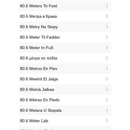
‎80.6 Meters To Feet
‎80.6 Метра в Крака
‎80.6 Metry Na Stopy
‎80.6 Meter Til Fødder
‎80.6 Meter In Fuß
‎80.6 μέτρα σε πόδια
‎80.6 Metros En Pies
‎80.6 Meetrit Et Jalga
‎80.6 Metriä Jalkaa
‎80.6 Mètres En Pieds
‎80.6 Metara U Stopala
‎80.6 Méter Láb