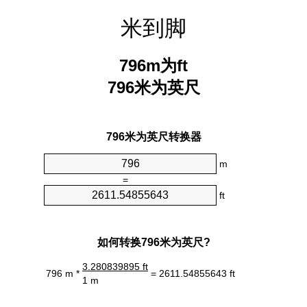
米到脚
796m为ft
796米为英尺
796米为英尺转换器
m
=
ft
如何转换796米为英尺?
3.280839895 ft
796 m *
= 2611.54855643 ft
1 m