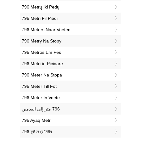
‎796 Metrų Iki Pėdų
‎796 Metri Fil Piedi
‎796 Meters Naar Voeten
‎796 Metry Na Stopy
‎796 Metros Em Pés
‎796 Metri în Picioare
‎796 Meter Na Stopa
‎796 Meter Till Fot
‎796 Meter In Voete
‎796 Ayaq Metr
‎796 ফুট মধ্যে মিটার