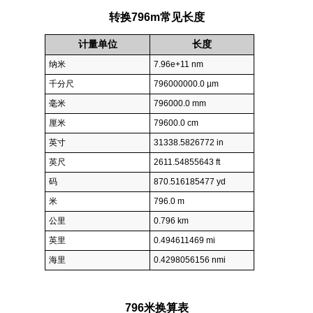
转换796m常见长度
计量单位
长度
纳米
7.96e+11 nm
千分尺
796000000.0 µm
毫米
796000.0 mm
厘米
79600.0 cm
英寸
31338.5826772 in
英尺
2611.54855643 ft
码
870.516185477 yd
米
796.0 m
公里
0.796 km
英里
0.494611469 mi
海里
0.4298056156 nmi
796米换算表