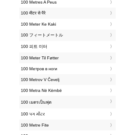
‎100 Metres A Peus
‎100 मीटर से पैरे
‎100 Meter Ke Kaki
‎100 フィートメートル
‎100 피트 미터
‎100 Meter Til Føtter
‎100 Метров в ноги
‎100 Metrov V Čevelj
‎100 Metra Në Këmbë
‎100 เมตรเป็นฟุต
‎100 પગ મીટર
‎100 Metre Fite