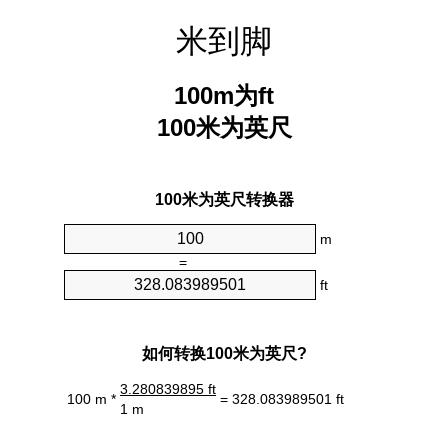
米到脚
100m为ft
100米为英尺
100米为英尺转换器
m
=
ft
如何转换100米为英尺?
3.280839895 ft
100 m *
= 328.083989501 ft
1 m