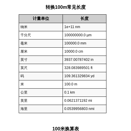
转换100m常见长度
计量单位
长度
纳米
1e+11 nm
千分尺
100000000.0 µm
毫米
100000.0 mm
厘米
10000.0 cm
英寸
3937.00787402 in
英尺
328.083989501 ft
码
109.361329834 yd
米
100.0 m
公里
0.1 km
英里
0.0621371192 mi
海里
0.0539956803 nmi
100米换算表