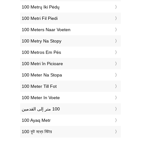
‎100 Metrų Iki Pėdų
‎100 Metri Fil Piedi
‎100 Meters Naar Voeten
‎100 Metry Na Stopy
‎100 Metros Em Pés
‎100 Metri în Picioare
‎100 Meter Na Stopa
‎100 Meter Till Fot
‎100 Meter In Voete
‎100 Ayaq Metr
‎100 ফুট মধ্যে মিটার