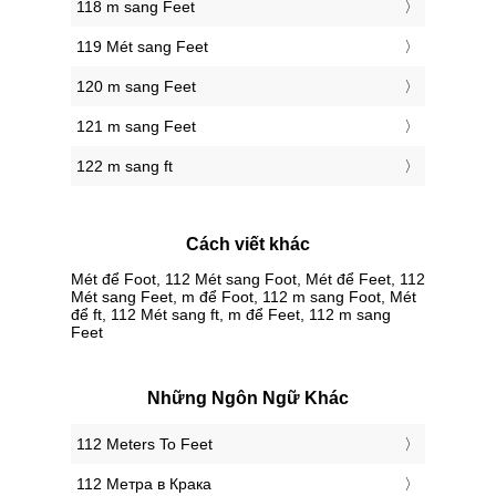
118 m sang Feet
119 Mét sang Feet
120 m sang Feet
121 m sang Feet
122 m sang ft
Cách viết khác
Mét để Foot, 112 Mét sang Foot, Mét để Feet, 112
Mét sang Feet, m để Foot, 112 m sang Foot, Mét
để ft, 112 Mét sang ft, m để Feet, 112 m sang
Feet
Những Ngôn Ngữ Khác
‎112 Meters To Feet
‎112 Метра в Крака