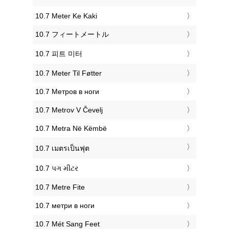
‎10.7 Meter Ke Kaki
‎10.7 フィートメートル
‎10.7 피트 미터
‎10.7 Meter Til Føtter
‎10.7 Метров в ноги
‎10.7 Metrov V Čevelj
‎10.7 Metra Në Këmbë
‎10.7 เมตรเป็นฟุต
‎10.7 પગ મીટર
‎10.7 Metre Fite
‎10.7 метри в ноги
‎10.7 Mét Sang Feet