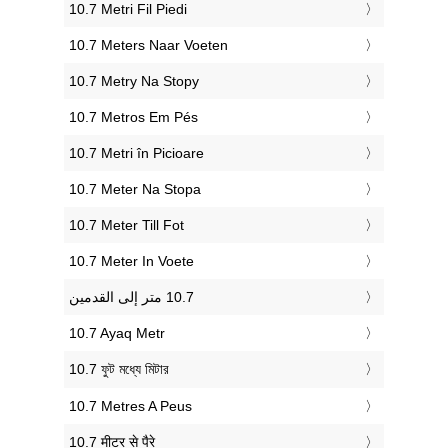
‎10.7 Metri Fil Piedi
‎10.7 Meters Naar Voeten
‎10.7 Metry Na Stopy
‎10.7 Metros Em Pés
‎10.7 Metri în Picioare
‎10.7 Meter Na Stopa
‎10.7 Meter Till Fot
‎10.7 Meter In Voete
‎10.7 Ayaq Metr
‎10.7 ফুট মধ্যে মিটার
‎10.7 Metres A Peus
‎10.7 मीटर से पैरे