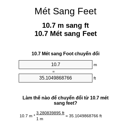
Mét Sang Feet
10.7 m sang ft
10.7 Mét sang Feet
10.7 Mét sang Foot chuyển đổi
m
=
ft
Làm thế nào để chuyển đổi từ 10.7 mét
sang feet?
3.280839895 ft
10.7 m *
= 35.1049868766 ft
1 m