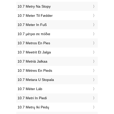
‎10.7 Metry Na Stopy
‎10.7 Meter Til Fødder
‎10.7 Meter In Fuß
‎10.7 μέτρα σε πόδια
‎10.7 Metros En Pies
‎10.7 Meetrit Et Jalga
‎10.7 Metriä Jalkaa
‎10.7 Mètres En Pieds
‎10.7 Metara U Stopala
‎10.7 Méter Láb
‎10.7 Metri In Piedi
‎10.7 Metrų Iki Pėdų