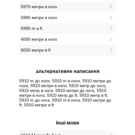
5970 метри в нога
5980 метри в ноги
5990 m в ft
6000 метри в нога
6050 метри в ft
альтернативне написання
5910 m до ноги, 5910 m в ноги, 5910 метри до
ноги, 5910 метри в ноги, 5910 метр до нога,
5910 метр в нога, 5910 метри до нога, 5910
метри в нога, 5910 метр до ft, 5910 метр в ft,
5910 m до нога, 5910 m в нога, 5910 метри до
ft, 5910 метри в ft
Інші мови