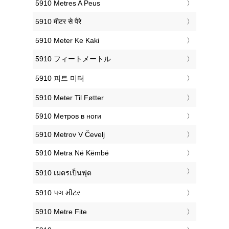
‎5910 Metres A Peus
‎5910 मीटर से पैरे
‎5910 Meter Ke Kaki
‎5910 フィートメートル
‎5910 피트 미터
‎5910 Meter Til Føtter
‎5910 Метров в ноги
‎5910 Metrov V Čevelj
‎5910 Metra Në Këmbë
‎5910 เมตรเป็นฟุต
‎5910 પગ મીટર
‎5910 Metre Fite