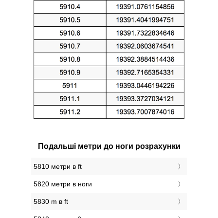
Подальші метри до ноги розрахунки
5810 метри в ft
5820 метри в ноги
5830 m в ft