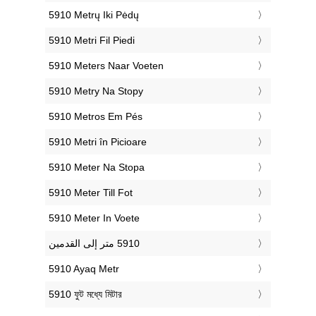
‎5910 Metrų Iki Pėdų
‎5910 Metri Fil Piedi
‎5910 Meters Naar Voeten
‎5910 Metry Na Stopy
‎5910 Metros Em Pés
‎5910 Metri în Picioare
‎5910 Meter Na Stopa
‎5910 Meter Till Fot
‎5910 Meter In Voete
‎5910 Ayaq Metr
‎5910 ফুট মধ্যে মিটার