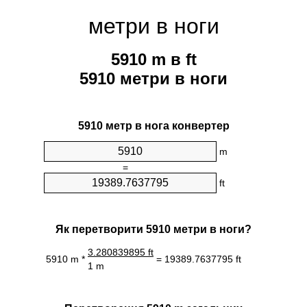
метри в ноги
5910 m в ft
5910 метри в ноги
5910 метр в нога конвертер
m
=
ft
Як перетворити 5910 метри в ноги?
3.280839895 ft
5910 m *
= 19389.7637795 ft
1 m