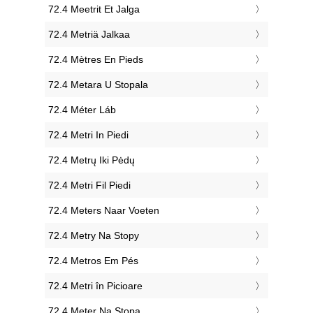
‎72.4 Meetrit Et Jalga
‎72.4 Metriä Jalkaa
‎72.4 Mètres En Pieds
‎72.4 Metara U Stopala
‎72.4 Méter Láb
‎72.4 Metri In Piedi
‎72.4 Metrų Iki Pėdų
‎72.4 Metri Fil Piedi
‎72.4 Meters Naar Voeten
‎72.4 Metry Na Stopy
‎72.4 Metros Em Pés
‎72.4 Metri în Picioare
‎72.4 Meter Na Stopa