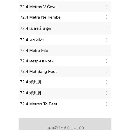
‎72.4 Metrov V Čevelj
‎72.4 Metra Në Këmbë
‎72.4 เมตรเป็นฟุต
‎72.4 પગ મીટર
‎72.4 Metre Fite
‎72.4 метри в ноги
‎72.4 Mét Sang Feet
‎72.4 米到脚
‎72.4 米到腳
‎72.4 Metres To Feet
แผนผังไซต์ 0.1 - 100