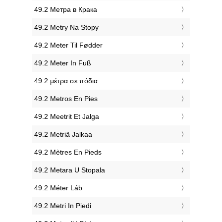
‎49.2 Метра в Крака
‎49.2 Metry Na Stopy
‎49.2 Meter Til Fødder
‎49.2 Meter In Fuß
‎49.2 μέτρα σε πόδια
‎49.2 Metros En Pies
‎49.2 Meetrit Et Jalga
‎49.2 Metriä Jalkaa
‎49.2 Mètres En Pieds
‎49.2 Metara U Stopala
‎49.2 Méter Láb
‎49.2 Metri In Piedi