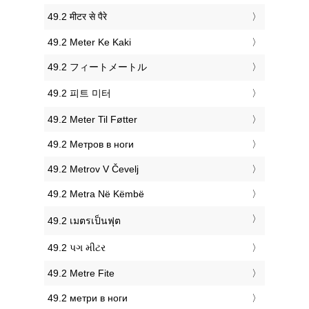
‎49.2 मीटर से पैरे
‎49.2 Meter Ke Kaki
‎49.2 フィートメートル
‎49.2 피트 미터
‎49.2 Meter Til Føtter
‎49.2 Метров в ноги
‎49.2 Metrov V Čevelj
‎49.2 Metra Në Këmbë
‎49.2 เมตรเป็นฟุต
‎49.2 પગ મીટર
‎49.2 Metre Fite
‎49.2 метри в ноги