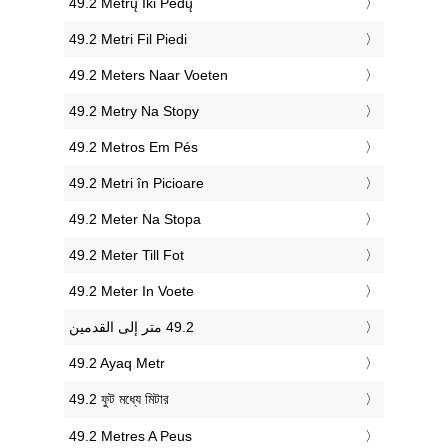
‎49.2 Metrų Iki Pėdų
‎49.2 Metri Fil Piedi
‎49.2 Meters Naar Voeten
‎49.2 Metry Na Stopy
‎49.2 Metros Em Pés
‎49.2 Metri în Picioare
‎49.2 Meter Na Stopa
‎49.2 Meter Till Fot
‎49.2 Meter In Voete
‎49.2 Ayaq Metr
‎49.2 ফুট মধ্যে মিটার
‎49.2 Metres A Peus