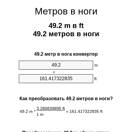
Метров в ноги
49.2 m в ft
49.2 метров в ноги
49.2 метр в нога конвертер
m
=
ft
Как преобразовать 49.2 метров в ноги?
3.280839895 ft
49.2 m *
= 161.417322835 ft
1 m