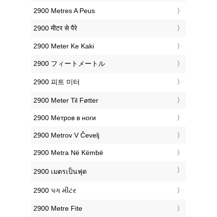
‎2900 Metres A Peus
‎2900 मीटर से पैरे
‎2900 Meter Ke Kaki
‎2900 フィートメートル
‎2900 피트 미터
‎2900 Meter Til Føtter
‎2900 Метров в ноги
‎2900 Metrov V Čevelj
‎2900 Metra Në Këmbë
‎2900 เมตรเป็นฟุต
‎2900 પગ મીટર
‎2900 Metre Fite