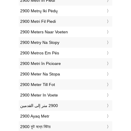
‎2900 Metri In Piedi
‎2900 Metrų Iki Pėdų
‎2900 Metri Fil Piedi
‎2900 Meters Naar Voeten
‎2900 Metry Na Stopy
‎2900 Metros Em Pés
‎2900 Metri în Picioare
‎2900 Meter Na Stopa
‎2900 Meter Till Fot
‎2900 Meter In Voete
‎2900 Ayaq Metr
‎2900 ফুট মধ্যে মিটার