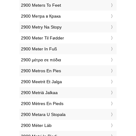
‎2900 Meters To Feet
‎2900 Метра в Крака
‎2900 Metry Na Stopy
‎2900 Meter Til Fødder
‎2900 Meter In Fuß
‎2900 μέτρα σε πόδια
‎2900 Metros En Pies
‎2900 Meetrit Et Jalga
‎2900 Metriä Jalkaa
‎2900 Mètres En Pieds
‎2900 Metara U Stopala
‎2900 Méter Láb