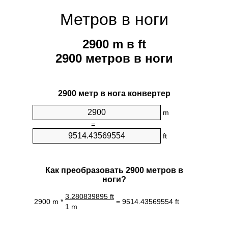
Метров в ноги
2900 m в ft
2900 метров в ноги
2900 метр в нога конвертер
m
=
ft
Как преобразовать 2900 метров в
ноги?
3.280839895 ft
2900 m *
= 9514.43569554 ft
1 m