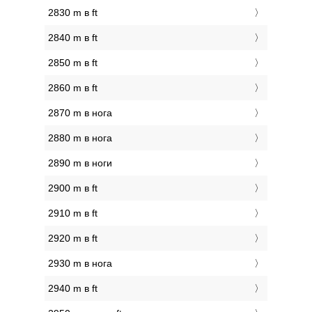
2830 m в ft
2840 m в ft
2850 m в ft
2860 m в ft
2870 m в нога
2880 m в нога
2890 m в ноги
2900 m в ft
2910 m в ft
2920 m в ft
2930 m в нога
2940 m в ft