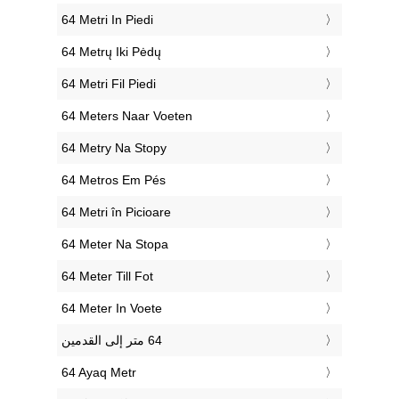
‎64 Metri In Piedi
‎64 Metrų Iki Pėdų
‎64 Metri Fil Piedi
‎64 Meters Naar Voeten
‎64 Metry Na Stopy
‎64 Metros Em Pés
‎64 Metri în Picioare
‎64 Meter Na Stopa
‎64 Meter Till Fot
‎64 Meter In Voete
‎64 Ayaq Metr