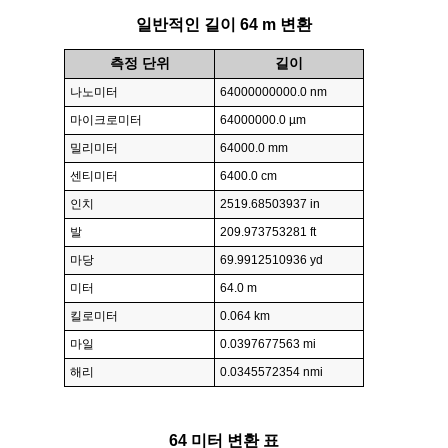
일반적인 길이 64 m 변환
측정 단위
길이
나노미터
64000000000.0 nm
마이크로미터
64000000.0 µm
밀리미터
64000.0 mm
센티미터
6400.0 cm
인치
2519.68503937 in
발
209.973753281 ft
마당
69.9912510936 yd
미터
64.0 m
킬로미터
0.064 km
마일
0.0397677563 mi
해리
0.0345572354 nmi
64 미터 변환 표