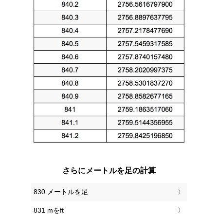
さらにメートルを足の計算
830 メートルを足
831 mをft