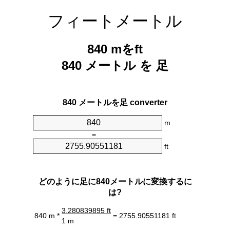
フィートメートル
840 mをft
840 メートル を 足
840 メートルを足 converter
m
=
ft
どのように足に840メートルに変換するに
は?
3.280839895 ft
840 m *
= 2755.90551181 ft
1 m