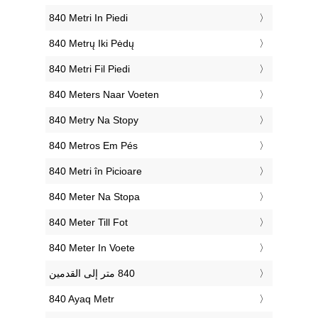
‎840 Metri In Piedi
‎840 Metrų Iki Pėdų
‎840 Metri Fil Piedi
‎840 Meters Naar Voeten
‎840 Metry Na Stopy
‎840 Metros Em Pés
‎840 Metri în Picioare
‎840 Meter Na Stopa
‎840 Meter Till Fot
‎840 Meter In Voete
‎840 Ayaq Metr