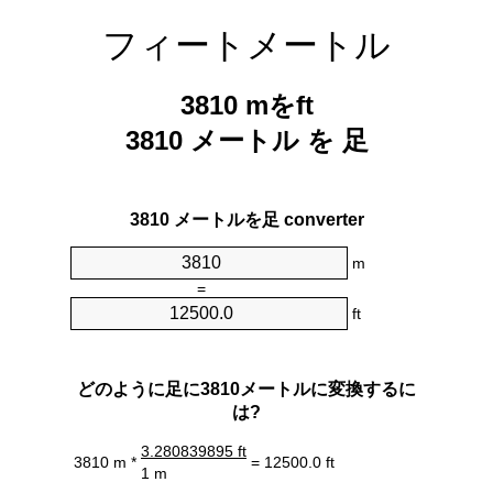
フィートメートル
3810 mをft
3810 メートル を 足
3810 メートルを足 converter
m
=
ft
どのように足に3810メートルに変換するに
は?
3.280839895 ft
3810 m *
= 12500.0 ft
1 m