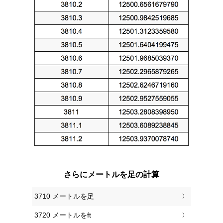
さらにメートルを足の計算
3710 メートルを足
3720 メートルをft