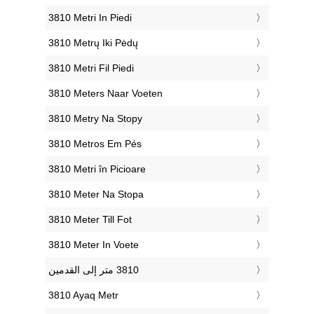
‎3810 Metri In Piedi
‎3810 Metrų Iki Pėdų
‎3810 Metri Fil Piedi
‎3810 Meters Naar Voeten
‎3810 Metry Na Stopy
‎3810 Metros Em Pés
‎3810 Metri în Picioare
‎3810 Meter Na Stopa
‎3810 Meter Till Fot
‎3810 Meter In Voete
‎3810 Ayaq Metr