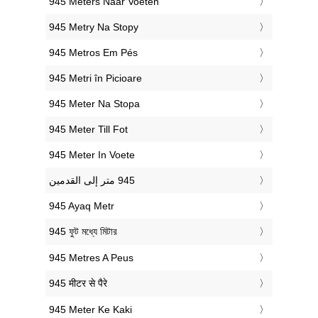
‎945 Meters Naar Voeten
‎945 Metry Na Stopy
‎945 Metros Em Pés
‎945 Metri în Picioare
‎945 Meter Na Stopa
‎945 Meter Till Fot
‎945 Meter In Voete
‎945 Ayaq Metr
‎945 ফুট মধ্যে মিটার
‎945 Metres A Peus
‎945 मीटर से पैरे
‎945 Meter Ke Kaki