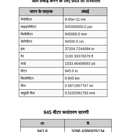
आम लंबाई करने के लिए 945 m परिवर्तित
मापन के मात्रक
लंबाई
नैनोमीटर
9.45e+11 nm
माइक्रोमीटर
945000000.0 µm
मिलीमीटर
945000.0 mm
सेंटीमीटर
94500.0 cm
इंच
37204.7244094 in
पैर
3100.39370079 ft
यार्ड
1033.46456693 yd
मीटर
945.0 m
किलोमीटर
0.945 km
मील
0.5871957767 mi
समुद्री मील
0.5102591793 nmi
945 मीटर रूपांतरण सारणी