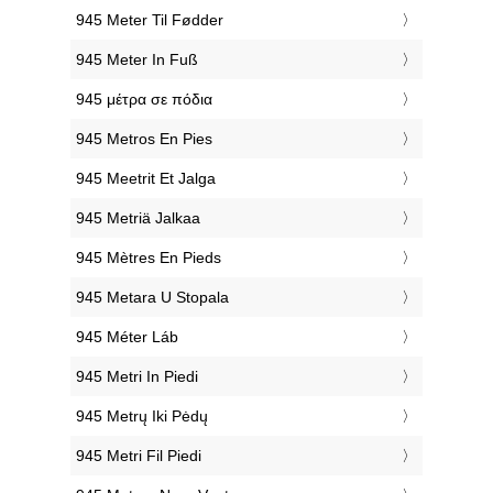
‎945 Meter Til Fødder
‎945 Meter In Fuß
‎945 μέτρα σε πόδια
‎945 Metros En Pies
‎945 Meetrit Et Jalga
‎945 Metriä Jalkaa
‎945 Mètres En Pieds
‎945 Metara U Stopala
‎945 Méter Láb
‎945 Metri In Piedi
‎945 Metrų Iki Pėdų
‎945 Metri Fil Piedi