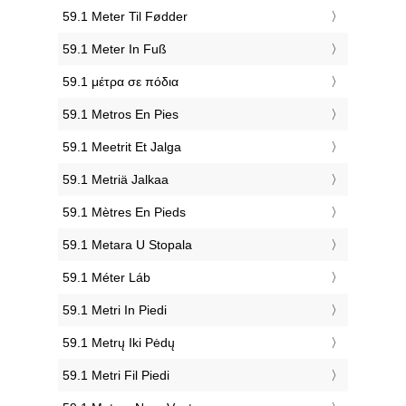
‎59.1 Meter Til Fødder
‎59.1 Meter In Fuß
‎59.1 μέτρα σε πόδια
‎59.1 Metros En Pies
‎59.1 Meetrit Et Jalga
‎59.1 Metriä Jalkaa
‎59.1 Mètres En Pieds
‎59.1 Metara U Stopala
‎59.1 Méter Láb
‎59.1 Metri In Piedi
‎59.1 Metrų Iki Pėdų
‎59.1 Metri Fil Piedi