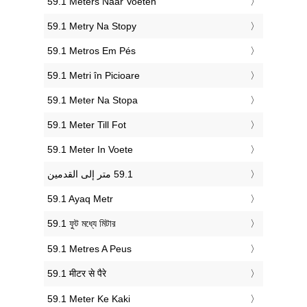
‎59.1 Meters Naar Voeten
‎59.1 Metry Na Stopy
‎59.1 Metros Em Pés
‎59.1 Metri în Picioare
‎59.1 Meter Na Stopa
‎59.1 Meter Till Fot
‎59.1 Meter In Voete
‎59.1 Ayaq Metr
‎59.1 ফুট মধ্যে মিটার
‎59.1 Metres A Peus
‎59.1 मीटर से पैरे
‎59.1 Meter Ke Kaki