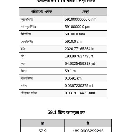
রূপান্তর 59.1 m সাধারণ লেন্থ থেকে
পরিমাপের একক
লেন্থ
ন্যানোমিটার
59100000000.0 nm
মাইক্রোমিটার
59100000.0 µm
মিলিমিটার
59100.0 mm
সেনটিমিটার
5910.0 cm
ইঞ্চি
2326.77165354 in
ফুট
193.897637795 ft
গজ
64.6325459318 yd
মিটার
59.1 m
কিলোমিটার
0.0591 km
মাইল
0.0367230375 mi
নটিক্যাল মাইল
0.0319114471 nmi
59.1 মিটার রূপান্তর ছক