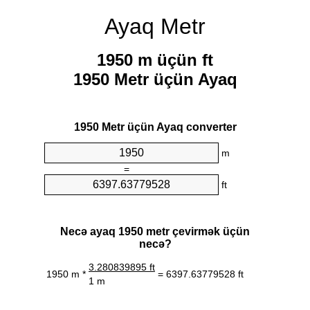
Ayaq Metr
1950 m üçün ft
1950 Metr üçün Ayaq
1950 Metr üçün Ayaq converter
m
=
ft
Necə ayaq 1950 metr çevirmək üçün
necə?
3.280839895 ft
1950 m *
= 6397.63779528 ft
1 m