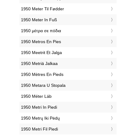
‎1950 Meter Til Fødder
‎1950 Meter In Fuß
‎1950 μέτρα σε πόδια
‎1950 Metros En Pies
‎1950 Meetrit Et Jalga
‎1950 Metriä Jalkaa
‎1950 Mètres En Pieds
‎1950 Metara U Stopala
‎1950 Méter Láb
‎1950 Metri In Piedi
‎1950 Metrų Iki Pėdų
‎1950 Metri Fil Piedi