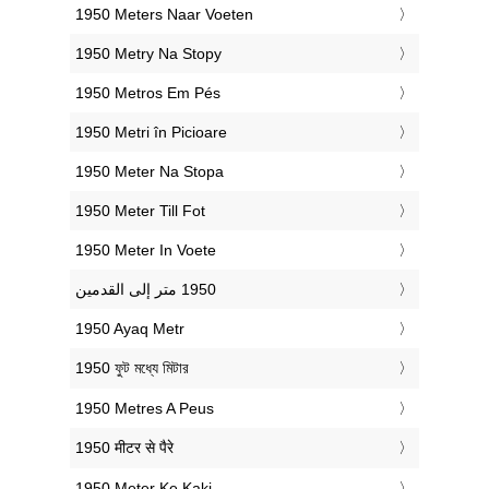
‎1950 Meters Naar Voeten
‎1950 Metry Na Stopy
‎1950 Metros Em Pés
‎1950 Metri în Picioare
‎1950 Meter Na Stopa
‎1950 Meter Till Fot
‎1950 Meter In Voete
‎1950 Ayaq Metr
‎1950 ফুট মধ্যে মিটার
‎1950 Metres A Peus
‎1950 मीटर से पैरे
‎1950 Meter Ke Kaki