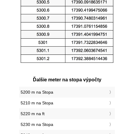
Ďalšie meter na stopa výpočty
5200 m na Stopa
5210 m na Stopa
5220 m na ft
5230 m na Stopa