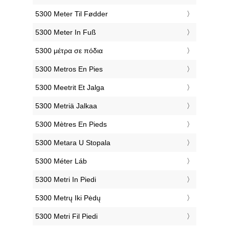
‎5300 Meter Til Fødder
‎5300 Meter In Fuß
‎5300 μέτρα σε πόδια
‎5300 Metros En Pies
‎5300 Meetrit Et Jalga
‎5300 Metriä Jalkaa
‎5300 Mètres En Pieds
‎5300 Metara U Stopala
‎5300 Méter Láb
‎5300 Metri In Piedi
‎5300 Metrų Iki Pėdų
‎5300 Metri Fil Piedi