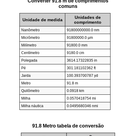
Converter 91.8 m de comprimentos
comuns
Unidades de
Unidade de medida
comprimento
Nanômetro
91800000000.0 nm
Micrômetro
91800000.0 µm
Milímetro
91800.0 mm
Centímetro
9180.0 cm
Polegada
3614.17322835 in
Pé
301.181102362 ft
Jarda
100.393700787 yd
Metro
91.8 m
Quilômetro
0.0918 km
Milha
0.0570418754 mi
Milha náutica
0.0495680346 nmi
91.8 Metro tabela de conversão