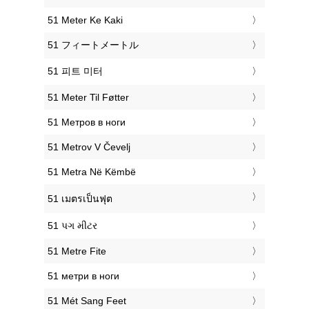
‎51 Meter Ke Kaki
‎51 フィートメートル
‎51 피트 미터
‎51 Meter Til Føtter
‎51 Метров в ноги
‎51 Metrov V Čevelj
‎51 Metra Në Këmbë
‎51 เมตรเป็นฟุต
‎51 પગ મીટર
‎51 Metre Fite
‎51 метри в ноги
‎51 Mét Sang Feet