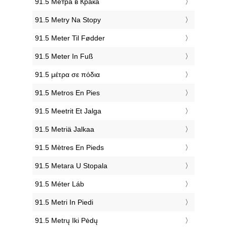
‎91.5 Метра в Крака
‎91.5 Metry Na Stopy
‎91.5 Meter Til Fødder
‎91.5 Meter In Fuß
‎91.5 μέτρα σε πόδια
‎91.5 Metros En Pies
‎91.5 Meetrit Et Jalga
‎91.5 Metriä Jalkaa
‎91.5 Mètres En Pieds
‎91.5 Metara U Stopala
‎91.5 Méter Láb
‎91.5 Metri In Piedi
‎91.5 Metrų Iki Pėdų