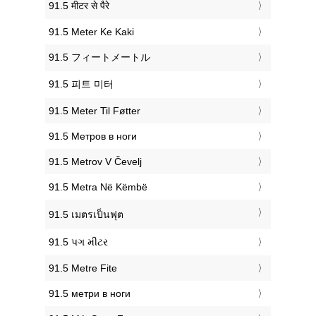
‎91.5 मीटर से पैरे
‎91.5 Meter Ke Kaki
‎91.5 フィートメートル
‎91.5 피트 미터
‎91.5 Meter Til Føtter
‎91.5 Метров в ноги
‎91.5 Metrov V Čevelj
‎91.5 Metra Në Këmbë
‎91.5 เมตรเป็นฟุต
‎91.5 પગ મીટર
‎91.5 Metre Fite
‎91.5 метри в ноги