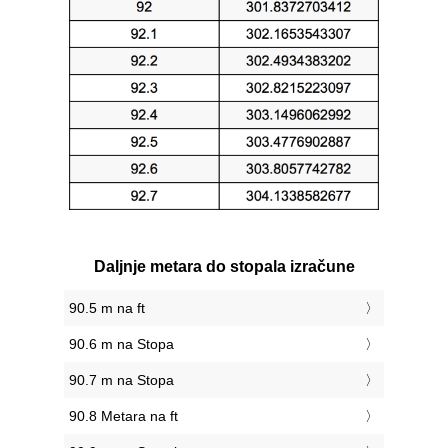
Daljnje metara do stopala izračune
90.5 m na ft
90.6 m na Stopa
90.7 m na Stopa
90.8 Metara na ft