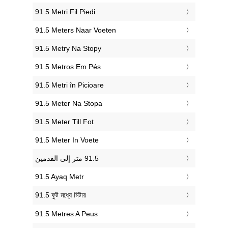
‎91.5 Metri Fil Piedi
‎91.5 Meters Naar Voeten
‎91.5 Metry Na Stopy
‎91.5 Metros Em Pés
‎91.5 Metri în Picioare
‎91.5 Meter Na Stopa
‎91.5 Meter Till Fot
‎91.5 Meter In Voete
‎91.5 Ayaq Metr
‎91.5 ফুট মধ্যে মিটার
‎91.5 Metres A Peus