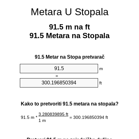
Metara U Stopala
91.5 m na ft
91.5 Metara na Stopala
91.5 Metar na Stopa pretvarač
m
=
ft
Kako to pretvoriti 91.5 metara na stopala?
3.280839895 ft
91.5 m *
= 300.196850394 ft
1 m