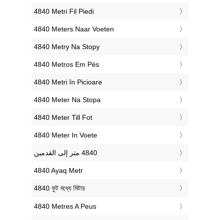
‎4840 Metri Fil Piedi
‎4840 Meters Naar Voeten
‎4840 Metry Na Stopy
‎4840 Metros Em Pés
‎4840 Metri în Picioare
‎4840 Meter Na Stopa
‎4840 Meter Till Fot
‎4840 Meter In Voete
‎4840 Ayaq Metr
‎4840 ফুট মধ্যে মিটার
‎4840 Metres A Peus