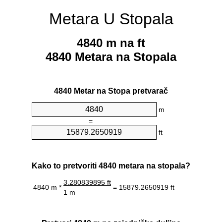
Metara U Stopala
4840 m na ft
4840 Metara na Stopala
4840 Metar na Stopa pretvarač
m
=
ft
Kako to pretvoriti 4840 metara na stopala?
3.280839895 ft
4840 m *
= 15879.2650919 ft
1 m