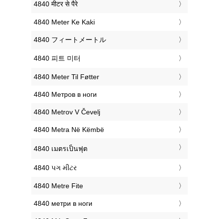
‎4840 मीटर से पैरे
‎4840 Meter Ke Kaki
‎4840 フィートメートル
‎4840 피트 미터
‎4840 Meter Til Føtter
‎4840 Метров в ноги
‎4840 Metrov V Čevelj
‎4840 Metra Në Këmbë
‎4840 เมตรเป็นฟุต
‎4840 પગ મીટર
‎4840 Metre Fite
‎4840 метри в ноги