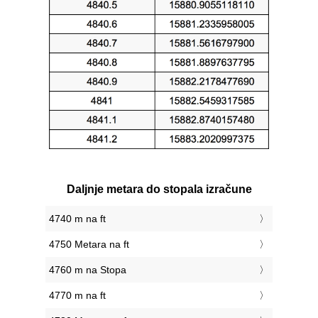
Daljnje metara do stopala izračune
4740 m na ft
4750 Metara na ft
4760 m na Stopa
4770 m na ft