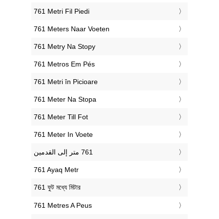
‎761 Metri Fil Piedi
‎761 Meters Naar Voeten
‎761 Metry Na Stopy
‎761 Metros Em Pés
‎761 Metri în Picioare
‎761 Meter Na Stopa
‎761 Meter Till Fot
‎761 Meter In Voete
‎761 Ayaq Metr
‎761 ফুট মধ্যে মিটার
‎761 Metres A Peus