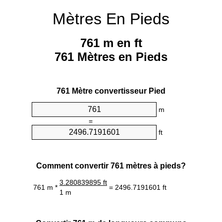
Mètres En Pieds
761 m en ft
761 Mètres en Pieds
761 Mètre convertisseur Pied
m
=
ft
Comment convertir 761 mètres à pieds?
3.280839895 ft
761 m *
= 2496.7191601 ft
1 m