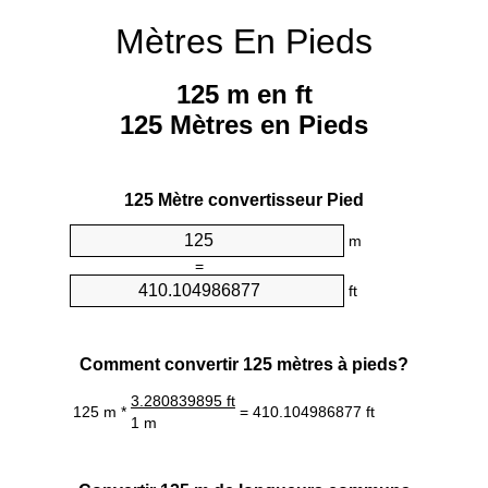
Mètres En Pieds
125 m en ft
125 Mètres en Pieds
125 Mètre convertisseur Pied
m
=
ft
Comment convertir 125 mètres à pieds?
3.280839895 ft
125 m *
= 410.104986877 ft
1 m