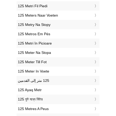
‎125 Metri Fil Piedi
‎125 Meters Naar Voeten
‎125 Metry Na Stopy
‎125 Metros Em Pés
‎125 Metri în Picioare
‎125 Meter Na Stopa
‎125 Meter Till Fot
‎125 Meter In Voete
‎125 Ayaq Metr
‎125 ফুট মধ্যে মিটার
‎125 Metres A Peus