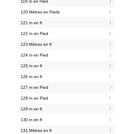
119 m en Pied
120 Mètres en Pieds
121 m en ft
122 m en Pied
123 Mètres en ft
124 m en Pied
125 m en ft
126 m en ft
127 m en Pied
128 m en Pied
129 m en ft
130 m en ft
131 Mètres en ft