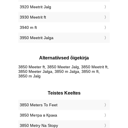
3920 Meetrit Jalg
3930 Meetrit ft
3940 m ft
3950 Meetrit Jalga
Alternatiivsed õigekirja
3850 Meeter ft, 3850 Meeter Jalg, 3850 Meetrit ft,
3850 Meeter Jalga, 3850 m Jalga, 3850 m ft,
3850 m Jalg
Teistes Keeltes
‎3850 Meters To Feet
‎3850 Метра в Крака
‎3850 Metry Na Stopy