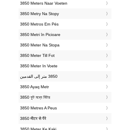
‎3850 Meters Naar Voeten
‎3850 Metry Na Stopy
‎3850 Metros Em Pés
‎3850 Metri în Picioare
‎3850 Meter Na Stopa
‎3850 Meter Till Fot
‎3850 Meter In Voete
‎3850 Ayaq Metr
‎3850 ফুট মধ্যে মিটার
‎3850 Metres A Peus
‎3850 मीटर से पैरे
‎3850 Meter Ke Kaki