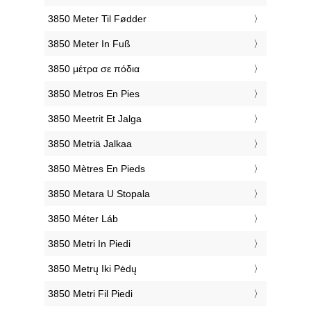
‎3850 Meter Til Fødder
‎3850 Meter In Fuß
‎3850 μέτρα σε πόδια
‎3850 Metros En Pies
‎3850 Meetrit Et Jalga
‎3850 Metriä Jalkaa
‎3850 Mètres En Pieds
‎3850 Metara U Stopala
‎3850 Méter Láb
‎3850 Metri In Piedi
‎3850 Metrų Iki Pėdų
‎3850 Metri Fil Piedi