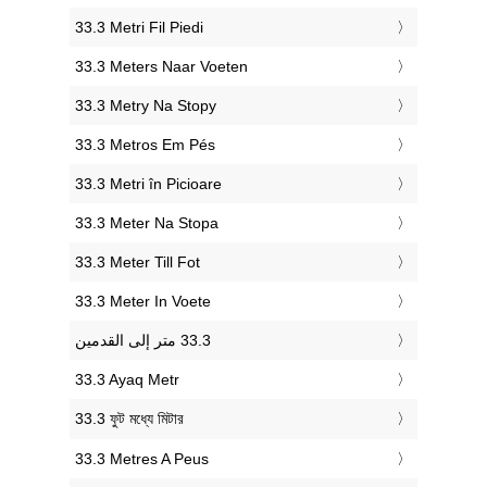
‎33.3 Metri Fil Piedi
‎33.3 Meters Naar Voeten
‎33.3 Metry Na Stopy
‎33.3 Metros Em Pés
‎33.3 Metri în Picioare
‎33.3 Meter Na Stopa
‎33.3 Meter Till Fot
‎33.3 Meter In Voete
‎33.3 Ayaq Metr
‎33.3 ফুট মধ্যে মিটার
‎33.3 Metres A Peus