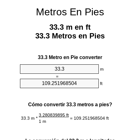
Metros En Pies
33.3 m en ft
33.3 Metros en Pies
33.3 Metro en Pie converter
m
=
ft
Cómo convertir 33.3 metros a pies?
3.280839895 ft
33.3 m *
= 109.251968504 ft
1 m