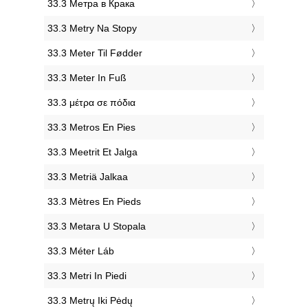
‎33.3 Метра в Крака
‎33.3 Metry Na Stopy
‎33.3 Meter Til Fødder
‎33.3 Meter In Fuß
‎33.3 μέτρα σε πόδια
‎33.3 Metros En Pies
‎33.3 Meetrit Et Jalga
‎33.3 Metriä Jalkaa
‎33.3 Mètres En Pieds
‎33.3 Metara U Stopala
‎33.3 Méter Láb
‎33.3 Metri In Piedi
‎33.3 Metrų Iki Pėdų