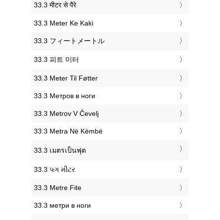
‎33.3 मीटर से पैरे
‎33.3 Meter Ke Kaki
‎33.3 フィートメートル
‎33.3 피트 미터
‎33.3 Meter Til Føtter
‎33.3 Метров в ноги
‎33.3 Metrov V Čevelj
‎33.3 Metra Në Këmbë
‎33.3 เมตรเป็นฟุต
‎33.3 પગ મીટર
‎33.3 Metre Fite
‎33.3 метри в ноги