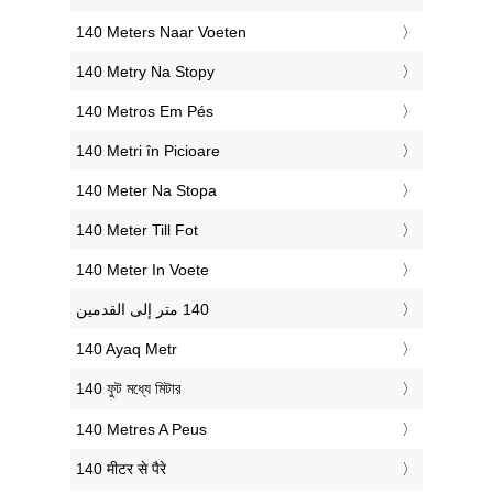
‎140 Meters Naar Voeten
‎140 Metry Na Stopy
‎140 Metros Em Pés
‎140 Metri în Picioare
‎140 Meter Na Stopa
‎140 Meter Till Fot
‎140 Meter In Voete
‎140 Ayaq Metr
‎140 ফুট মধ্যে মিটার
‎140 Metres A Peus
‎140 मीटर से पैरे