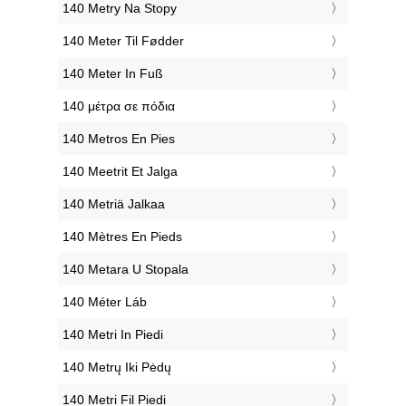
‎140 Metry Na Stopy
‎140 Meter Til Fødder
‎140 Meter In Fuß
‎140 μέτρα σε πόδια
‎140 Metros En Pies
‎140 Meetrit Et Jalga
‎140 Metriä Jalkaa
‎140 Mètres En Pieds
‎140 Metara U Stopala
‎140 Méter Láb
‎140 Metri In Piedi
‎140 Metrų Iki Pėdų
‎140 Metri Fil Piedi