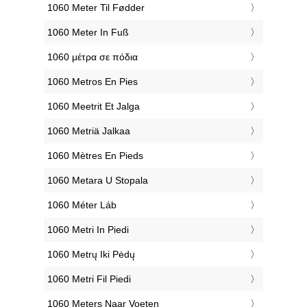
‎1060 Meter Til Fødder
‎1060 Meter In Fuß
‎1060 μέτρα σε πόδια
‎1060 Metros En Pies
‎1060 Meetrit Et Jalga
‎1060 Metriä Jalkaa
‎1060 Mètres En Pieds
‎1060 Metara U Stopala
‎1060 Méter Láb
‎1060 Metri In Piedi
‎1060 Metrų Iki Pėdų
‎1060 Metri Fil Piedi
‎1060 Meters Naar Voeten