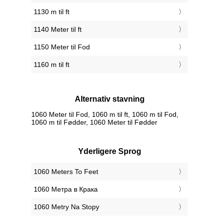
1130 m til ft
1140 Meter til ft
1150 Meter til Fod
1160 m til ft
Alternativ stavning
1060 Meter til Fod, 1060 m til ft, 1060 m til Fod,
1060 m til Fødder, 1060 Meter til Fødder
Yderligere Sprog
‎1060 Meters To Feet
‎1060 Метра в Крака
‎1060 Metry Na Stopy