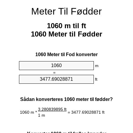
Meter Til Fødder
1060 m til ft
1060 Meter til Fødder
1060 Meter til Fod konverter
m
=
ft
Sådan konverteres 1060 meter til fødder?
3.280839895 ft
1060 m *
= 3477.69028871 ft
1 m