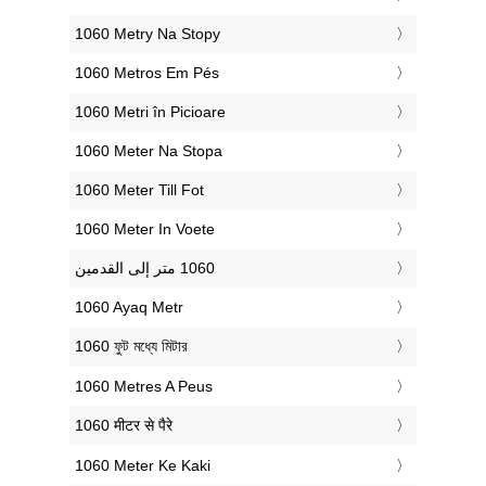
‎1060 Metry Na Stopy
‎1060 Metros Em Pés
‎1060 Metri în Picioare
‎1060 Meter Na Stopa
‎1060 Meter Till Fot
‎1060 Meter In Voete
‎1060 Ayaq Metr
‎1060 ফুট মধ্যে মিটার
‎1060 Metres A Peus
‎1060 मीटर से पैरे
‎1060 Meter Ke Kaki