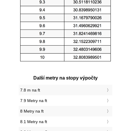
Další metry na stopy výpočty
7.8 m na ft
7.9 Metry na ft
8 Metry na ft
8.1 Metry na ft