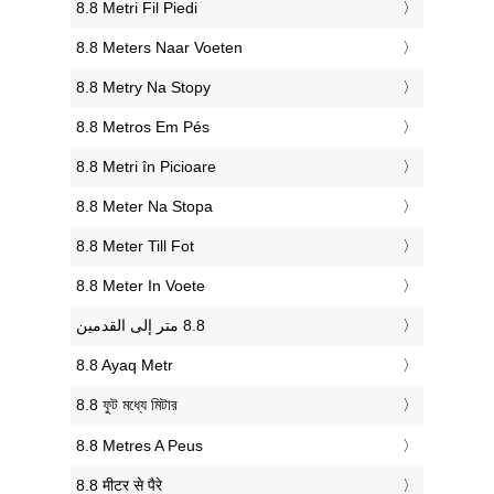
‎8.8 Metri Fil Piedi
‎8.8 Meters Naar Voeten
‎8.8 Metry Na Stopy
‎8.8 Metros Em Pés
‎8.8 Metri în Picioare
‎8.8 Meter Na Stopa
‎8.8 Meter Till Fot
‎8.8 Meter In Voete
‎8.8 Ayaq Metr
‎8.8 ফুট মধ্যে মিটার
‎8.8 Metres A Peus
‎8.8 मीटर से पैरे