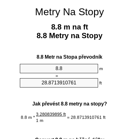
Metry Na Stopy
8.8 m na ft
8.8 Metry na Stopy
8.8 Metr na Stopa převodník
m
=
ft
Jak převést 8.8 metry na stopy?
3.280839895 ft
8.8 m *
= 28.8713910761 ft
1 m