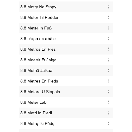
‎8.8 Metry Na Stopy
‎8.8 Meter Til Fødder
‎8.8 Meter In Fuß
‎8.8 μέτρα σε πόδια
‎8.8 Metros En Pies
‎8.8 Meetrit Et Jalga
‎8.8 Metriä Jalkaa
‎8.8 Mètres En Pieds
‎8.8 Metara U Stopala
‎8.8 Méter Láb
‎8.8 Metri In Piedi
‎8.8 Metrų Iki Pėdų