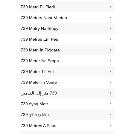
‎739 Metri Fil Piedi
‎739 Meters Naar Voeten
‎739 Metry Na Stopy
‎739 Metros Em Pés
‎739 Metri în Picioare
‎739 Meter Na Stopa
‎739 Meter Till Fot
‎739 Meter In Voete
‎739 Ayaq Metr
‎739 ফুট মধ্যে মিটার
‎739 Metres A Peus