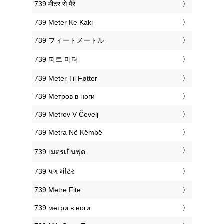
‎739 मीटर से पैरे
‎739 Meter Ke Kaki
‎739 フィートメートル
‎739 피트 미터
‎739 Meter Til Føtter
‎739 Метров в ноги
‎739 Metrov V Čevelj
‎739 Metra Në Këmbë
‎739 เมตรเป็นฟุต
‎739 પગ મીટર
‎739 Metre Fite
‎739 метри в ноги