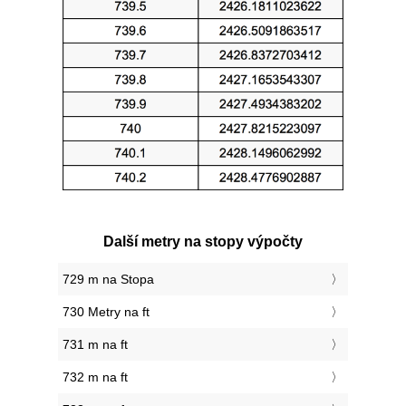
Další metry na stopy výpočty
729 m na Stopa
730 Metry na ft
731 m na ft
732 m na ft