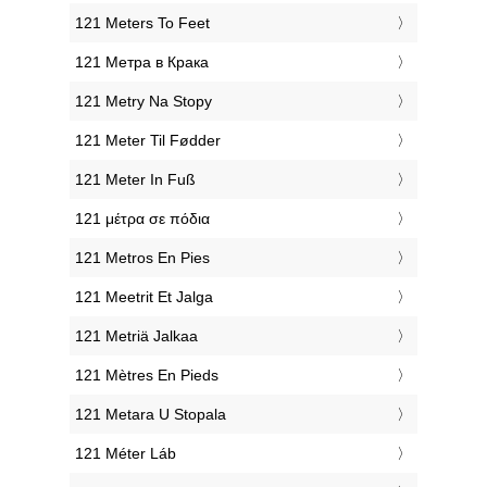
‎121 Meters To Feet
‎121 Метра в Крака
‎121 Metry Na Stopy
‎121 Meter Til Fødder
‎121 Meter In Fuß
‎121 μέτρα σε πόδια
‎121 Metros En Pies
‎121 Meetrit Et Jalga
‎121 Metriä Jalkaa
‎121 Mètres En Pieds
‎121 Metara U Stopala
‎121 Méter Láb