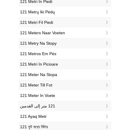
‎121 Metri In Piedi
‎121 Metrų Iki Pėdų
‎121 Metri Fil Piedi
‎121 Meters Naar Voeten
‎121 Metry Na Stopy
‎121 Metros Em Pés
‎121 Metri în Picioare
‎121 Meter Na Stopa
‎121 Meter Till Fot
‎121 Meter In Voete
‎121 Ayaq Metr
‎121 ফুট মধ্যে মিটার