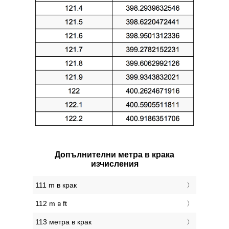
Допълнителни метра в крака
изчисления
111 m в крак
112 m в ft
113 метра в крак