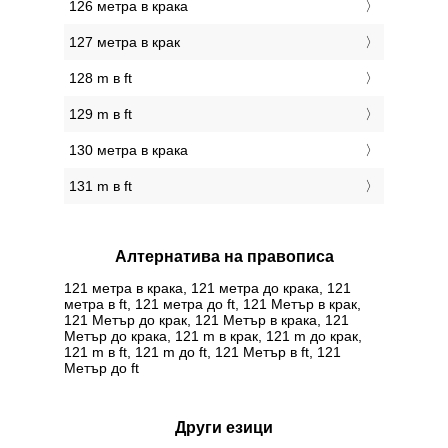
126 метра в крака
127 метра в крак
128 m в ft
129 m в ft
130 метра в крака
131 m в ft
Алтернатива на правописа
121 метра в крака, 121 метра до крака, 121
метра в ft, 121 метра до ft, 121 Метър в крак,
121 Метър до крак, 121 Метър в крака, 121
Метър до крака, 121 m в крак, 121 m до крак,
121 m в ft, 121 m до ft, 121 Метър в ft, 121
Метър до ft
Други езици